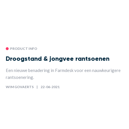
PRODUCT INFO
Droogstand & jongvee rantsoenen
Een nieuwe benadering in Farmdesk voor een nauwkeurigere
rantsoenering.
WIM GOVAERTS
22-06-2021