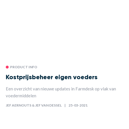
PRODUCT INFO
Kostprijsbeheer eigen voeders
Een overzicht van nieuwe updates in Farmdesk op vlak van
voedermiddelen
JEF AERNOUTS & JEF VAN DESSEL
25-03-2021