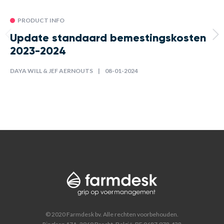
PRODUCT INFO
Update standaard bemestingskosten
2023-2024
DAYA WILL & JEF AERNOUTS
08-01-2024
© 2020 Farmdesk bv. Alle rechten voorbehouden.