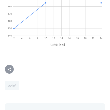
Deel
adsf