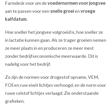
Farmdesk voor om de
voedernormen voor jongvee
aan te passen voor een
snelle groei
en
vroege
kalfdatum
.
Hoe sneller het jongvee volgroeid is, hoe sneller ze
in lactatie kunnen gaan. Als ze trager groeien nemen
ze meer plaats in en produceren ze meer mest
zonder bedrijfseconomische meerwaarde. Dit is
nadelig voor het bedrijf.
Zo zijn de normen voor drogestof opname, VEM,
FOS en ruw eiwit lichtjes verhoogd, en de norm voor
ruwe celstof lichtjes verlaagd. Zie onderstaande
grafieken.