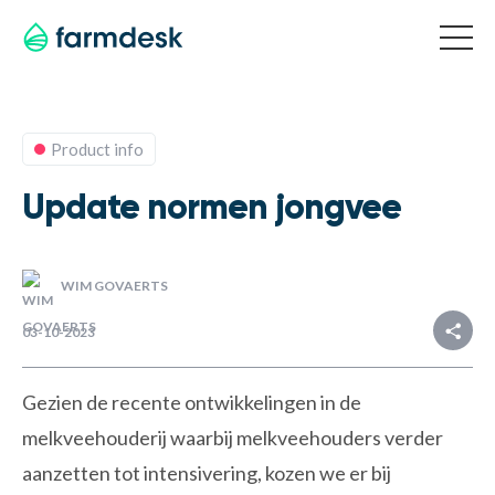
Product info
Update normen jongvee
WIM GOVAERTS
Deel
03-10-2023
Gezien de recente ontwikkelingen in de
melkveehouderij waarbij melkveehouders verder
aanzetten tot intensivering, kozen we er bij