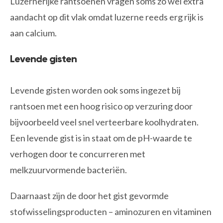
Luzernerijke rantsoenen vragen soms zo wel extra
aandacht op dit vlak omdat luzerne reeds erg rijk is
aan calcium.
Levende gisten
Levende gisten worden ook soms ingezet bij
rantsoen met een hoog risico op verzuring door
bijvoorbeeld veel snel verteerbare koolhydraten.
Een levende gist is in staat om de pH-waarde te
verhogen door te concurreren met
melkzuurvormende bacteriën.
Daarnaast zijn de door het gist gevormde
stofwisselingsproducten – aminozuren en vitaminen