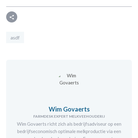
Deel
asdf
Wim Govaerts
FARMDESK EXPERT MELKVEEHOUDERIJ
Wim Govaerts richt zich als bedrijfsadviseur op een
bedrijfseconomisch optimale melkproductie via een