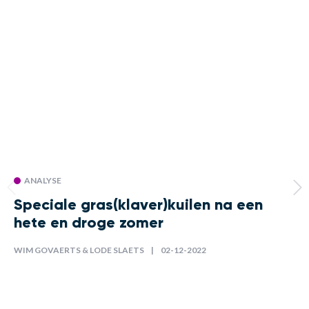
ANALYSE
Speciale gras(klaver)kuilen na een
hete en droge zomer
WIM GOVAERTS & LODE SLAETS
02-12-2022