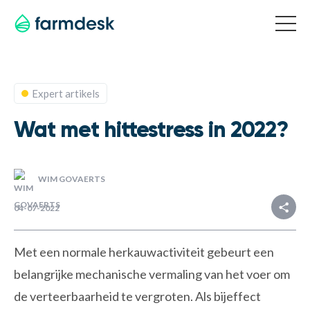
Expert artikels
Wat met hittestress in 2022?
WIM GOVAERTS
Deel
04-07-2022
Met een normale herkauwactiviteit gebeurt een
belangrijke mechanische vermaling van het voer om
de verteerbaarheid te vergroten. Als bijeffect