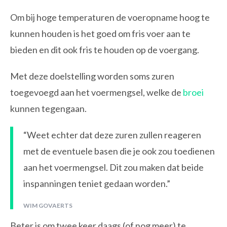
Om bij hoge temperaturen de voeropname hoog te
kunnen houden is het goed om fris voer aan te
bieden en dit ook fris te houden op de voergang.
Met deze doelstelling worden soms zuren
toegevoegd aan het voermengsel, welke de
broei
kunnen tegengaan.
“Weet echter dat deze zuren zullen reageren
met de eventuele basen die je ook zou toedienen
aan het voermengsel. Dit zou maken dat beide
inspanningen teniet gedaan worden.”
WIM GOVAERTS
Beter is om twee keer daags (of nog meer) te