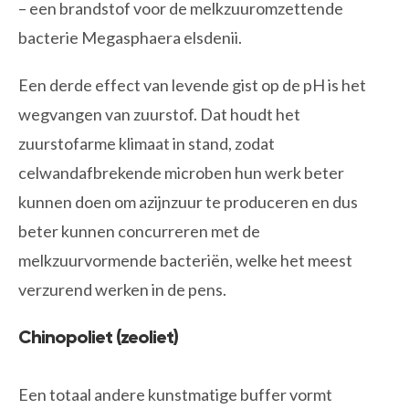
– een brandstof voor de melkzuuromzettende
bacterie Megasphaera elsdenii.
Een derde effect van levende gist op de pH is het
wegvangen van zuurstof. Dat houdt het
zuurstofarme klimaat in stand, zodat
celwandafbrekende microben hun werk beter
kunnen doen om azijnzuur te produceren en dus
beter kunnen concurreren met de
melkzuurvormende bacteriën, welke het meest
verzurend werken in de pens.
Chinopoliet (zeoliet)
Een totaal andere kunstmatige buffer vormt